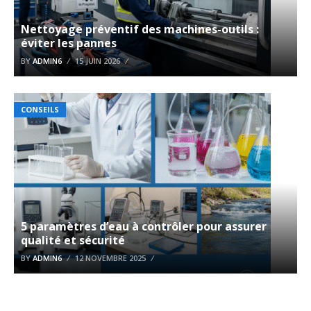
Nettoyage préventif des machines-outils :
éviter les pannes
BY
ADMIN6
15 JUIN 2026
CONSEILS
5 paramètres d’eau à contrôler pour assurer
qualité et sécurité
BY
ADMIN6
12 NOVEMBRE 2025