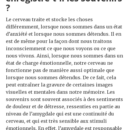
?
Le cerveau traite et stocke les choses
différemment, lorsque nous sommes dans un état
d’anxiété et lorsque nous sommes détendus.
Il en
est
de même pour la façon dont nous traitons
inconsciemment ce que nous
voyons
ou
ce que
nous
vivons.
Ainsi, lorsque nous sommes dans un
état de charge émotionnelle, notre cerveau ne
fonctionne pas de manière aussi optimale que
lorsque nous sommes détendus.
De ce fait, cela
peut entraîner la gravure de certaines images
visuelles et mentales dans notre mémoire.
Les
souvenirs sont souvent associés à des sentiments
de douleur et de détresse,
ressenties
en partie
au
niveau de
l’amygdale qui est une
continuité
du
cerveau,
et qui est
très sensible aux stimuli
émotionnels.
En effet, l’amygdale est responsable