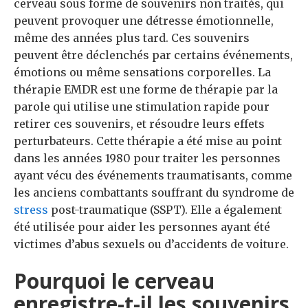
cerveau sous forme de souvenirs non traités, qui
peuvent provoquer une détresse émotionnelle,
même des années plus tard.
Ces souvenirs
peuvent être déclenchés par certains événements,
émotions ou même sensations corporelles.
La
thérapie EMDR est une forme de thérapie par la
parole qui utilise une stimulation rapide pour
retirer ces souvenirs, et résoudre leurs effets
perturbateurs.
Cette thérapie a été mise au point
dans les années 1980 pour traiter les personnes
ayant vécu des événements traumatisants, comme
les anciens combattants souffrant du syndrome de
stress
post-traumatique (SSPT).
Elle a également
été utilisée pour aider les personnes ayant été
victimes d’abus sexuels ou d’accidents de voiture.
P
o
u
r
quoi
le cerveau
enregistre-
t-il
les souvenirs