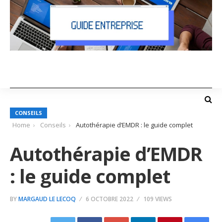
CONSEILS
Home
Conseils
Autothérapie d’EMDR : le guide complet
Autothérapie d’EMDR
: le guide complet
BY
MARGAUD LE LECOQ
6 OCTOBRE 2022
109 VIEWS