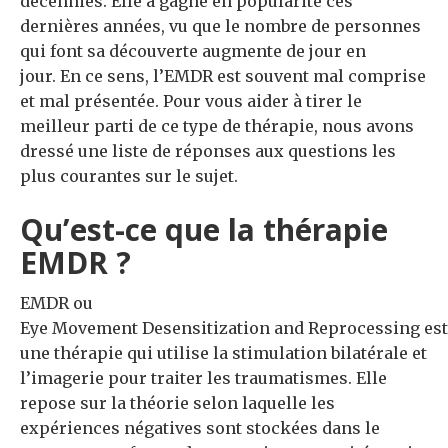
décennies.
Elle a gagné en popularité ces
dernières années,
vu que
le nombre de
personnes
qui font sa découverte
augmente de jour en
jour
.
En ce sens
, l’EMDR est souvent mal comprise
et mal présentée.
Pour vous aider à tirer le
meilleur parti de ce type de thérapie, nous avons
dressé une liste de réponses aux questions les
plus courantes sur
le sujet
.
Qu’est-ce que la thérapie
EMDR ?
EMDR ou
Eye Movement Desensitization and Reprocessing est
une thérapie qui utilise la stimulation bilatérale et
l’imagerie pour traiter les traumatismes.
Elle
repose sur la théorie selon laquelle les
expériences négatives sont stockées dans le