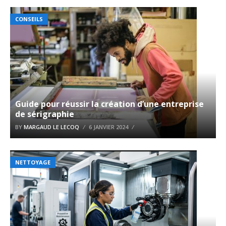
CONSEILS
Guide pour réussir la création d’une entreprise
de sérigraphie
BY
MARGAUD LE LECOQ
6 JANVIER 2024
NETTOYAGE