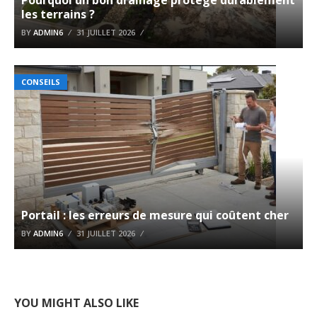
Pourquoi un bon drainage protège durablement
les terrains ?
BY
ADMIN6
31 JUILLET 2026
CONSEILS
Portail : les erreurs de mesure qui coûtent cher
BY
ADMIN6
31 JUILLET 2026
YOU MIGHT ALSO LIKE