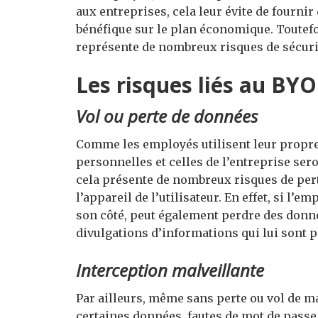
aux entreprises, cela leur évite de fourni
bénéfique sur le plan économique. Toutefoi
représente de nombreux risques de sécurit
Les risques liés au BY
Vol ou perte de données
Comme les employés utilisent leur propre 
personnelles et celles de l’entreprise se
cela présente de nombreux risques de pert
l’appareil de l’utilisateur. En effet, si l’e
son côté, peut également perdre des donné
divulgations d’informations qui lui sont 
Interception malveillante
Par ailleurs, même sans perte ou vol de ma
certaines données, fautes de mot de passe