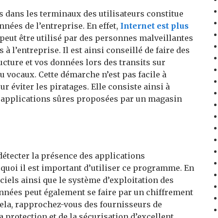
s dans les terminaux des utilisateurs constitue
ées de l’entreprise. En effet,
Internet est plus
l peut être utilisé par des personnes malveillantes
 l’entreprise. Il est ainsi conseillé de faire des
cture et vos données lors des transits sur
ou vocaux. Cette démarche n’est pas facile à
ur éviter les piratages. Elle consiste ainsi à
es applications sûres proposées par un magasin
détecter la présence des applications
rquoi il est important d’utiliser ce programme. En
iciels ainsi que le système d’exploitation des
onnées peut également se faire par un chiffrement
ela, rapprochez-vous des fournisseurs de
a protection et de la sécurisation d’excellent