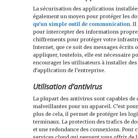
La sécurisation des applications installée
également un moyen pour protéger les donn
qu’un simple outil de communication
. I
pour intercepter des informations propres à
chiffrements pour protéger votre infrastru
Internet, que ce soit des messages écrits 
appliquer, toutefois, elle est nécessaire po
encourager les utilisateurs à installer d
d’application de l’entreprise.
Utilisation d’antivirus
La plupart des antivirus sont capables de 
malveillantes pour un appareil. C’est pou
plus de cela, il permet de protéger les log
terminaux. La protection des trafics de d
et une redondance des connexions. Pour c
services cloud qui peuvent vous offrir de l