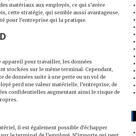
r des matériaux aux employés, ce qui s’avère
s, cette stratégie, qui semble aussi avantageuse,
é pour l’entreprise qui la pratique.
OD
appareil pour travailler, les données
ront stockées sur le même terminal. Cependant,
e de données suite à une perte ou un vol de
mployé perd une valeur matérielle, l’entreprise, de
es confidentielles augmentant ainsi le risque de
propres.
tériel, il est également possible d’échapper
 sur le terminal de l’employé. N’importe qui peut