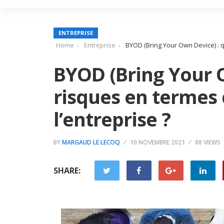
ENTREPRISE
Home
Entreprise
BYOD (Bring Your Own Device) : q
BYOD (Bring Your O
risques en termes 
l’entreprise ?
BY
MARGAUD LE LECOQ
10 NOVEMBRE 2021
88 VIEWS
SHARE: