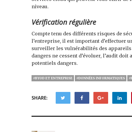
niveau.
Vérification régulière
Compte tenu des différents risques de sécur
l’entreprise, il est important d’effectuer un
surveiller les vulnérabilités des appareil
dangers ne cessent d’évoluer, l’audit doit
potentiels dangers.
#BYOD ET ENTREPRISE
#DONNÉES INFORMATIQUES
#
SHARE: