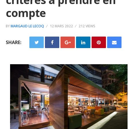
compte
BY
MARGAUD LE LECOQ
12 MARS 2022
212 VIEWS
SHARE: