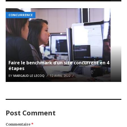
CONCURRENCE
Faire le benchmark d’un site concurrent en 4
étapes
BY
MARGAUD LE LECOQ
12 AVRIL 2022
Post Comment
Commentaire
*