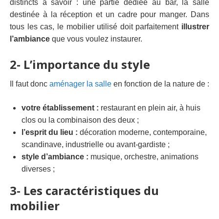
distincts à savoir : une partie dédiée au bar, la salle
destinée à la réception et un cadre pour manger. Dans
tous les cas, le mobilier utilisé doit parfaitement
illustrer
l’ambiance
que vous voulez instaurer.
2- L’importance du style
Il faut donc
aménager la salle
en fonction de la nature de :
v
otre établissement :
restaurant en plein air, à huis
clos ou la combinaison des deux ;
l
’
esprit du lieu
:
décoration moderne, contemporaine,
scandinave, industrielle ou avant-gardiste ;
s
tyle d’ambiance :
musique, orchestre, animations
diverses ;
3- Les caractéristiques du
mobilier