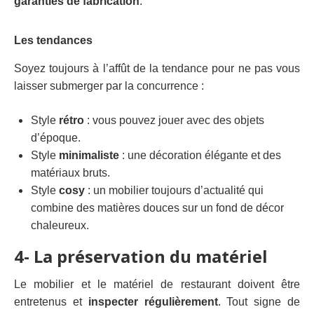
garantie
s de fabrication
.
Les tendances
Soyez toujours à l’affût de la tendance pour ne pas vous
laisser submerger par la concurrence :
Style
rétro
:
vous pouvez jouer avec des
objets
d’époque.
Style
minimalis
te
:
une décoration
élégante
et
des
matériaux bruts.
Style
cosy
:
un
mobilier toujours
d’actualité qui
combine
des matières douces sur un fond de décor
chaleureux.
4- La préservation du matériel
Le mobilier et le matériel de restaurant doivent être
entretenus et
inspecter régulièrement
. Tout signe de