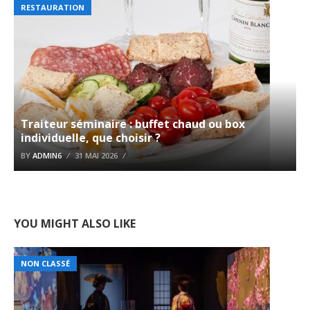
RESTAURATION
Traiteur séminaire : buffet chaud ou box
individuelle, que choisir ?
BY
ADMIN6
31 MAI 2026
YOU MIGHT ALSO LIKE
NON CLASSÉ