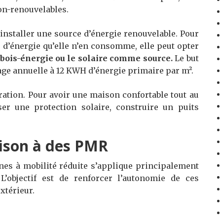
on-renouvelables.
’installer une source d’énergie renouvelable. Pour
 d’énergie qu’elle n’en consomme, elle peut opter
 bois-énergie ou le solaire comme source.
Le but
age annuelle à 12 KWH d’énergie primaire par m².
ération. Pour avoir une maison confortable tout au
ser une protection solaire, construire un puits
aison à des PMR
nes à mobilité réduite s’applique principalement
L’objectif est de renforcer l’autonomie de ces
extérieur.