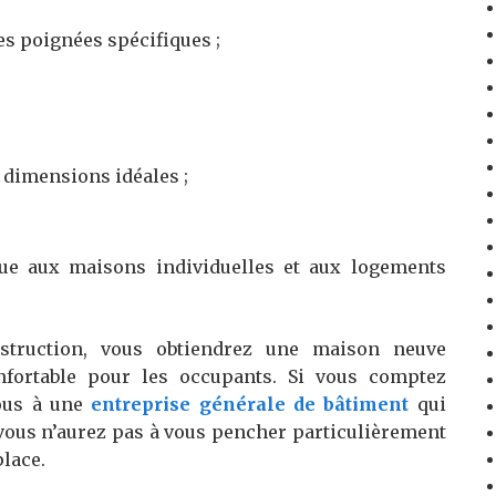
es poignées spécifiques ;
 dimensions idéales ;
que aux maisons individuelles et aux logements
struction, vous obtiendrez une maison neuve
nfortable pour les occupants. Si vous comptez
vous à une
entreprise générale de bâtiment
qui
 vous n’aurez pas à vous pencher particulièrement
place.