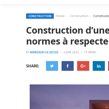
Home
Construction
Constructi
CONSTRUCTION
Construction d’une
normes à respecte
BY
MARGAUD LE LECOQ
2 JUIN 2022
77 VIEWS
SHARE: