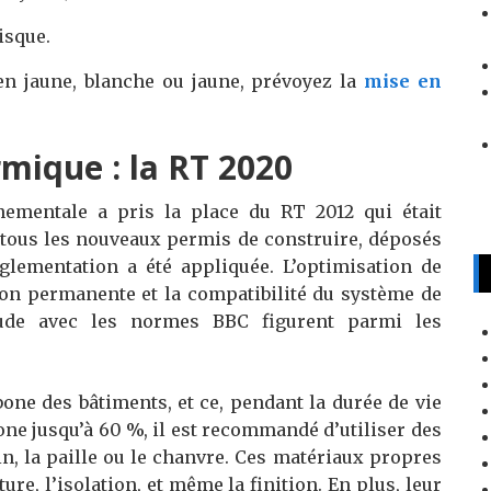
isque.
en jaune, blanche ou jaune, prévoyez la
mise en
mique : la RT 2020
ementale a pris la place du RT 2012 qui était
r tous les nouveaux permis de construire, déposés
églementation a été appliquée. L’optimisation de
lation permanente et la compatibilité du système de
aude avec les normes BBC figurent parmi les
bone des bâtiments, et ce, pendant la durée de vie
one jusqu’à 60 %, il est recommandé d’utiliser des
n, la paille ou le chanvre. Ces matériaux propres
ure, l’isolation, et même la finition. En plus, leur