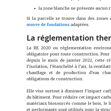
la zone blanche ne présente aucun r
Si la parcelle se trouve dans des zones 
œuvre de fondations
adaptées.
La réglementation ther
La RE 2020 ou réglementation environn
obligatoire pour toute construction. Pou
depuis le mois de janvier 2022, cette r
l’isolation, l’étanchéité à l’air, la venti
chauffage et de production d’eau ch
obligations de construction.
Elle vise surtout à diminuer l’impact car
du bâtiment. Pour réduire cet impact carb
matériaux biosourcés comme le bois, le li
et performants sont utilisés pour la struct