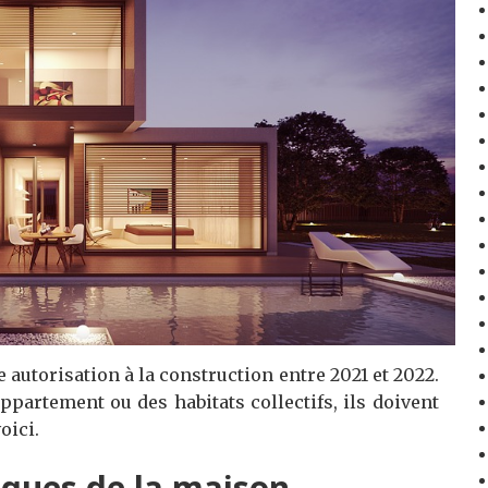
autorisation à la construction entre 2021 et 2022.
ppartement ou des habitats collectifs, ils doivent
oici.
riques de la maison