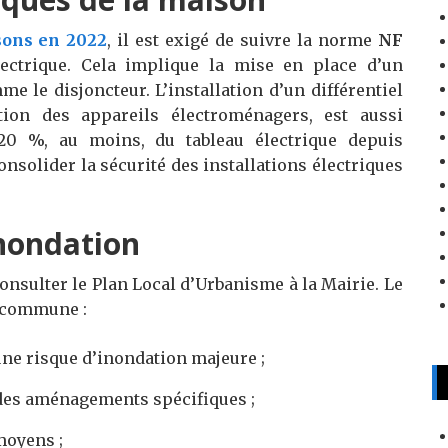
son
s
en 2022
, il est exigé de suivre la norme
NF
électrique. Cela implique la mise en place d’un
e le disjoncteur. L’installation d’un différentiel
tion des appareils électroménagers, est aussi
 20 %, au moins, du tableau électrique depuis
consolider la sécurité des installations électriques
inondation
consulter le Plan Local d’Urbanisme à la Mairie. Le
a commune :
une risque d’inondation majeure ;
 des aménagements spécifiques ;
moyens ;