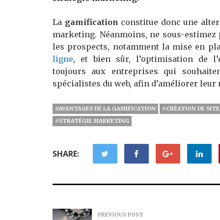
La
gamification
constitue donc une alter
marketing. Néanmoins, ne sous-estimez pa
les prospects, notamment la mise en pl
ligne
, et bien sûr, l’optimisation de l
toujours aux entreprises qui souhaite
spécialistes du web, afin d’améliorer leur 
#AVANTAGES DE LA GAMIFICATION
#CRÉATION DE SIT
#STRATÉGIE MARKETING
SHARE:
PREVIOUS POST