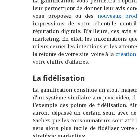
La
gamification
vous permettra d’optimis
leur permettront de donner leur avis conc
vous proposez ou des
nouveaux prod
impressions de votre clientèle contri
réputation digitale. D’ailleurs, ces avis
marketing. En effet, les informations que
mieux cerner les intentions et les attent
la refonte de votre site, voire à la
création
votre chiffre d’affaires.
La fidélisation
La gamification constitue un atout majeur
d’un système similaire aux jeux vidéo, il
l’exemple des points de fidélisation. A
auront dépassé un certain seuil avec de
Sachez que les consommateurs sont attirés
sera alors plus facile de fidéliser votre
stratégie marketing
.