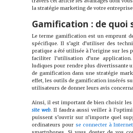
travers cet article les avantages dont vou
la stratégie marketing de votre entreprise
Gamification : de quoi s’
Le terme gamification est un emprunt d
spécifique. Il s’agit d’utiliser des tech
pratique a été utilisée à l’origine sur les
faciliter l’utilisation d’une applicati
ludiques pour rendre plus divertissante un
de gamification dans une stratégie marke
effet, les outils de gamification insérés 
utilisateurs de donner leurs avis concerna
Ainsi, il est important de bien choisir les
site web
. Il faudra aussi veiller à l’opt
puissent s’ouvrir sur n’importe quel supp
ordinateurs pour
se connecter à Interne
smartphones. Si vous doutez de vos c