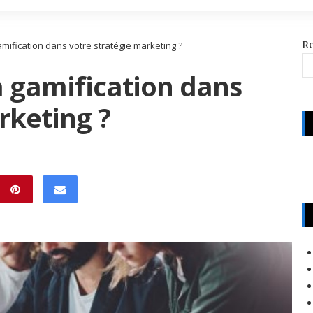
R
amification dans votre stratégie marketing ?
a gamification dans
rketing ?