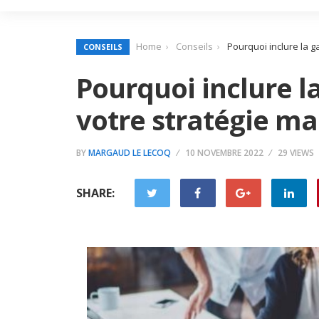
Home
Conseils
Pourquoi inclure la g
CONSEILS
Pourquoi inclure l
votre stratégie ma
BY
MARGAUD LE LECOQ
10 NOVEMBRE 2022
29 VIEWS
SHARE: