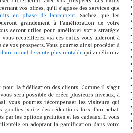
er l’interaction avec vos prospects. Ces outils
ernant vos offres, qu’il s’agisse des services que
uits en phase de lancement
. Sachez que les
bueront grandement à l’amélioration de votre
 vous seront utiles pour améliorer votre stratégie
 vous recueillerez via ces outils vous aideront à
es de vos prospects. Vous pourrez ainsi procéder à
 d’un tunnel de vente plus rentable
qui améliorera
 pour la fidélisation des clients. Comme il s’agit
 vous sera possible de créer plusieurs niveaux, à
insi, vous pourrez récompenser les visiteurs qui
s goodies, voire des réductions lors d’un achat.
 par les options gratuites et les cadeaux. Il vous
 clientèle en adoptant la gamification dans votre